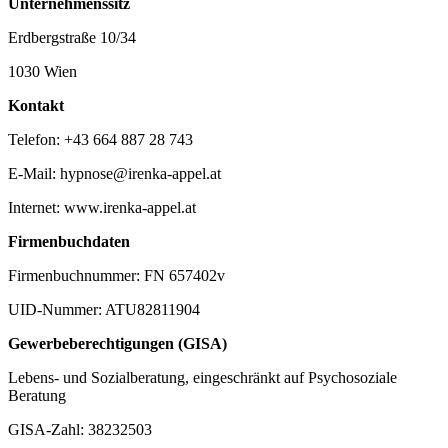
Unternehmenssitz
Erdbergstraße 10/34
1030 Wien
Kontakt
Telefon: +43 664 887 28 743
E-Mail: hypnose@irenka-appel.at
Internet: www.irenka-appel.at
Firmenbuchdaten
Firmenbuchnummer: FN 657402v
UID-Nummer: ATU82811904
Gewerbeberechtigungen (GISA)
Lebens- und Sozialberatung, eingeschränkt auf Psychosoziale
Beratung
GISA-Zahl: 38232503