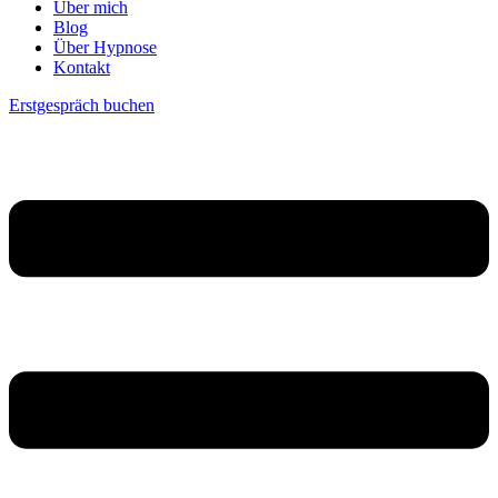
Über mich
Blog
Über Hypnose
Kontakt
Erstgespräch buchen